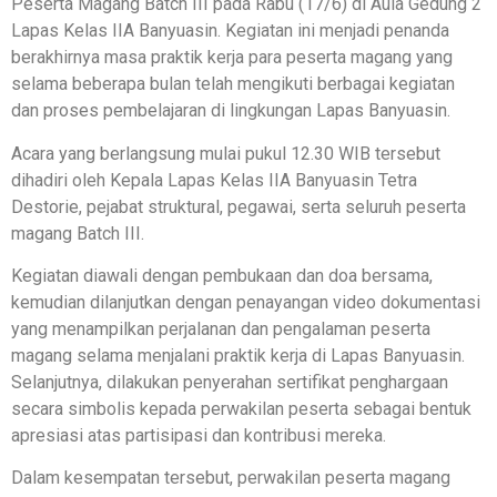
Peserta Magang Batch III pada Rabu (17/6) di Aula Gedung 2
Lapas Kelas IIA Banyuasin. Kegiatan ini menjadi penanda
berakhirnya masa praktik kerja para peserta magang yang
selama beberapa bulan telah mengikuti berbagai kegiatan
dan proses pembelajaran di lingkungan Lapas Banyuasin.
Acara yang berlangsung mulai pukul 12.30 WIB tersebut
dihadiri oleh Kepala Lapas Kelas IIA Banyuasin Tetra
Destorie, pejabat struktural, pegawai, serta seluruh peserta
magang Batch III.
Kegiatan diawali dengan pembukaan dan doa bersama,
kemudian dilanjutkan dengan penayangan video dokumentasi
yang menampilkan perjalanan dan pengalaman peserta
magang selama menjalani praktik kerja di Lapas Banyuasin.
Selanjutnya, dilakukan penyerahan sertifikat penghargaan
secara simbolis kepada perwakilan peserta sebagai bentuk
apresiasi atas partisipasi dan kontribusi mereka.
Dalam kesempatan tersebut, perwakilan peserta magang