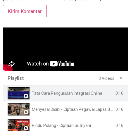
Playlist
3 Videos
0:16
Tata Cara Pengusulan Integrasi Online
0:16
Menyesal Disini - Ciptaan Pegawai Lapas Banyuasin
0:16
Rindu Pulang - Ciptaan Sutriyani