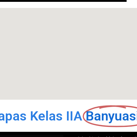
apas Kelas IIA
Banyuas