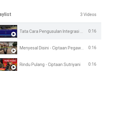
aylist
3 Videos
0:16
Tata Cara Pengusulan Integrasi Online
0:16
Menyesal Disini - Ciptaan Pegawai Lapas Banyuasin
0:16
Rindu Pulang - Ciptaan Sutriyani