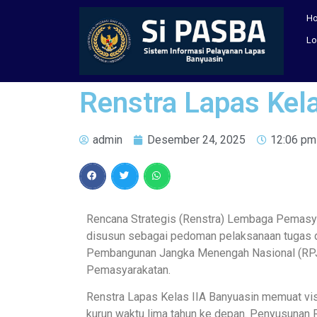
H
Lo
Renstra Lapas Kel
admin
Desember 24, 2025
12:06 pm
Rencana Strategis (Renstra) Lembaga Pemasy
disusun sebagai pedoman pelaksanaan tugas dan
Pembangunan Jangka Menengah Nasional (RPJMN
Pemasyarakatan.
Renstra Lapas Kelas IIA Banyuasin memuat visi,
kurun waktu lima tahun ke depan. Penyusunan Re