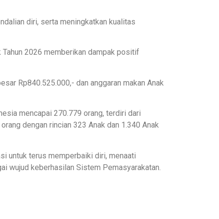
alian diri, serta meningkatkan kualitas
k Tahun 2026 memberikan dampak positif
sar Rp840.525.000,- dan anggaran makan Anak
sia mencapai 270.779 orang, terdiri dari
 orang dengan rincian 323 Anak dan 1.340 Anak
 untuk terus memperbaiki diri, menaati
agai wujud keberhasilan Sistem Pemasyarakatan.