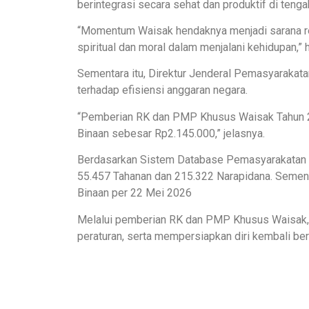
berintegrasi secara sehat dan produktif di teng
“Momentum Waisak hendaknya menjadi sarana refl
spiritual dan moral dalam menjalani kehidupan,” 
Sementara itu, Direktur Jenderal Pemasyaraka
terhadap efisiensi anggaran negara.
“Pemberian RK dan PMP Khusus Waisak Tahun 
Binaan sebesar Rp2.145.000,” jelasnya.
Berdasarkan Sistem Database Pemasyarakatan per
55.457 Tahanan dan 215.322 Narapidana. Sementa
Binaan per 22 Mei 2026
Melalui pemberian RK dan PMP Khusus Waisak, D
peraturan, serta mempersiapkan diri kembali be