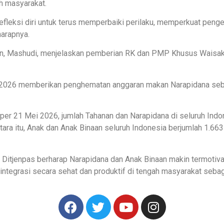
ah masyarakat.
eksi diri untuk terus memperbaiki perilaku, memperkuat pengend
harapnya.
tan, Mashudi, menjelaskan pemberian RK dan PMP Khusus Waisa
2026 memberikan penghematan anggaran makan Narapidana sebe
 21 Mei 2026, jumlah Tahanan dan Narapidana di seluruh Indone
ra itu, Anak dan Anak Binaan seluruh Indonesia berjumlah 1.663
itjenpas berharap Narapidana dan Anak Binaan makin termotivasi
rintegrasi secara sehat dan produktif di tengah masyarakat seb