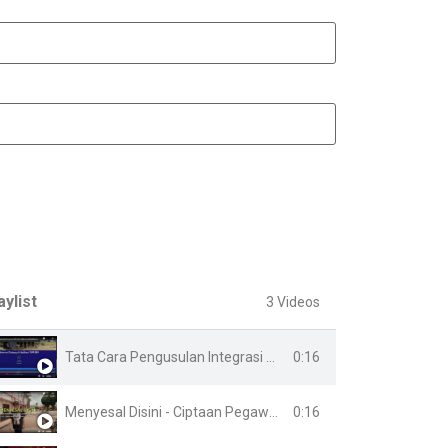
aylist
3 Videos
0:16
Tata Cara Pengusulan Integrasi Online
0:16
Menyesal Disini - Ciptaan Pegawai Lapas Banyuasin