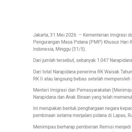
Jakarta, 31 Mei 2026 – Kementerian Imigrasi d
Pengurangan Masa Pidana (PMP) Khusus Hari R
Indonesia, Minggu (31/5).
Dari jumlah tersebut, sebanyak 1.047 Narapid
Dari total Narapidana penerima RK Waisak Tah
RK II atau langsung bebas setelah memperoleh 
Menteri Imigrasi dan Pemasyarakatan (Menimi
Narapidana dan Anak Binaan yang telah memenuhi
Ini merupakan bentuk penghargaan negara kepada
pembinaan selama menjalani pidana di Lapas, R
Menimipas berharap pemberian Remisi menjadi m