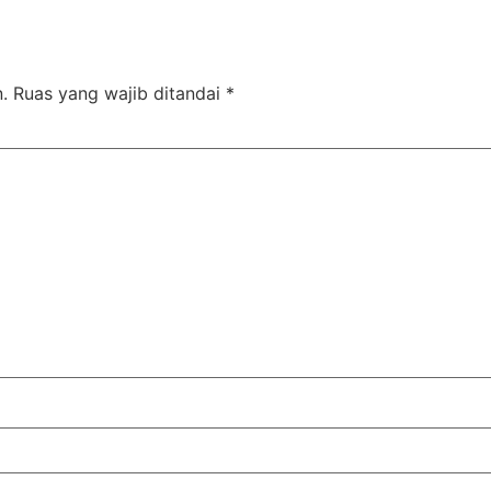
.
Ruas yang wajib ditandai
*