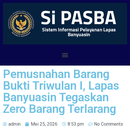
Pemusnahan Barang
Bukti Triwulan I, Lapas
Banyuasin Tegaskan
Zero Barang Terlarang
admin
Mei 25, 2026
8:53 pm
No Comments