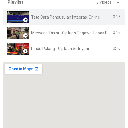
Playlist
3 Videos
0:16
Tata Cara Pengusulan Integrasi Online
0:16
Menyesal Disini - Ciptaan Pegawai Lapas Banyuasin
0:16
Rindu Pulang - Ciptaan Sutriyani