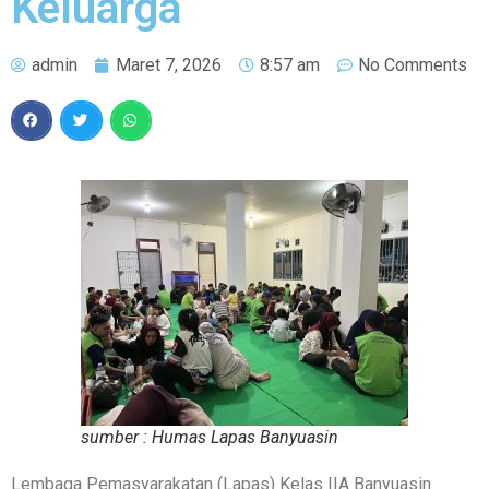
Keluarga
admin
Maret 7, 2026
8:57 am
No Comments
sumber : Humas Lapas Banyuasin
Lembaga Pemasyarakatan (Lapas) Kelas IIA Banyuasin