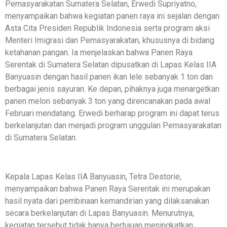
Pemasyarakatan Sumatera Selatan, Erwedi Supriyatno,
menyampaikan bahwa kegiatan panen raya ini sejalan dengan
Asta Cita Presiden Republik Indonesia serta program aksi
Menteri Imigrasi dan Pemasyarakatan, khususnya di bidang
ketahanan pangan. Ia menjelaskan bahwa Panen Raya
Serentak di Sumatera Selatan dipusatkan di Lapas Kelas IIA
Banyuasin dengan hasil panen ikan lele sebanyak 1 ton dan
berbagai jenis sayuran. Ke depan, pihaknya juga menargetkan
panen melon sebanyak 3 ton yang direncanakan pada awal
Februari mendatang. Erwedi berharap program ini dapat terus
berkelanjutan dan menjadi program unggulan Pemasyarakatan
di Sumatera Selatan.
Kepala Lapas Kelas IIA Banyuasin, Tetra Destorie,
menyampaikan bahwa Panen Raya Serentak ini merupakan
hasil nyata dari pembinaan kemandirian yang dilaksanakan
secara berkelanjutan di Lapas Banyuasin. Menurutnya,
kegiatan tersebut tidak hanya bertujuan meningkatkan