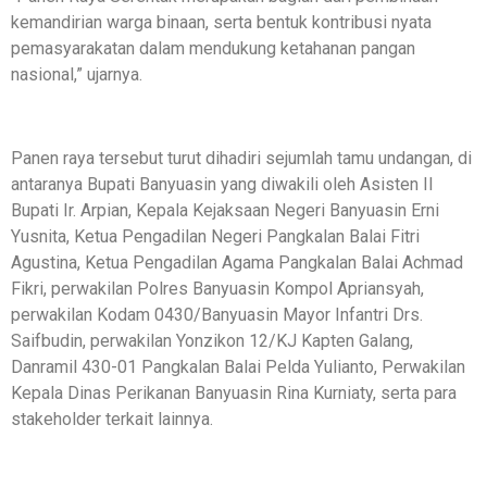
kemandirian warga binaan, serta bentuk kontribusi nyata
pemasyarakatan dalam mendukung ketahanan pangan
nasional,” ujarnya.
Panen raya tersebut turut dihadiri sejumlah tamu undangan, di
antaranya Bupati Banyuasin yang diwakili oleh Asisten II
Bupati Ir. Arpian, Kepala Kejaksaan Negeri Banyuasin Erni
Yusnita, Ketua Pengadilan Negeri Pangkalan Balai Fitri
Agustina, Ketua Pengadilan Agama Pangkalan Balai Achmad
Fikri, perwakilan Polres Banyuasin Kompol Apriansyah,
perwakilan Kodam 0430/Banyuasin Mayor Infantri Drs.
Saifbudin, perwakilan Yonzikon 12/KJ Kapten Galang,
Danramil 430-01 Pangkalan Balai Pelda Yulianto, Perwakilan
Kepala Dinas Perikanan Banyuasin Rina Kurniaty, serta para
stakeholder terkait lainnya.