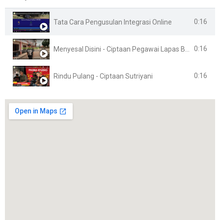
0:16
Tata Cara Pengusulan Integrasi Online
0:16
Menyesal Disini - Ciptaan Pegawai Lapas Banyuasin
0:16
Rindu Pulang - Ciptaan Sutriyani