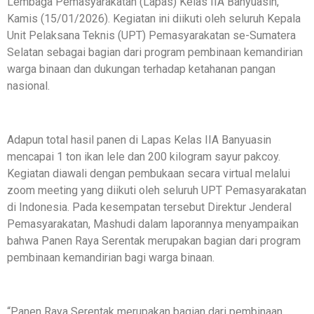
Lembaga Pemasyarakatan (Lapas) Kelas IIA Banyuasin,
Kamis (15/01/2026). Kegiatan ini diikuti oleh seluruh Kepala
Unit Pelaksana Teknis (UPT) Pemasyarakatan se-Sumatera
Selatan sebagai bagian dari program pembinaan kemandirian
warga binaan dan dukungan terhadap ketahanan pangan
nasional.
Adapun total hasil panen di Lapas Kelas IIA Banyuasin
mencapai 1 ton ikan lele dan 200 kilogram sayur pakcoy.
Kegiatan diawali dengan pembukaan secara virtual melalui
zoom meeting yang diikuti oleh seluruh UPT Pemasyarakatan
di Indonesia. Pada kesempatan tersebut Direktur Jenderal
Pemasyarakatan, Mashudi dalam laporannya menyampaikan
bahwa Panen Raya Serentak merupakan bagian dari program
pembinaan kemandirian bagi warga binaan.
“Panen Raya Serentak merupakan bagian dari pembinaan