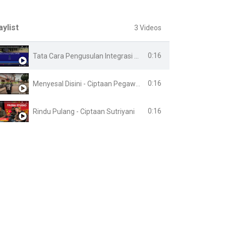
aylist
3 Videos
0:16
Tata Cara Pengusulan Integrasi Online
0:16
Menyesal Disini - Ciptaan Pegawai Lapas Banyuasin
0:16
Rindu Pulang - Ciptaan Sutriyani