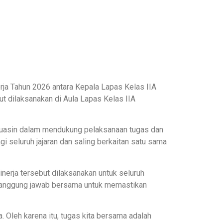
ja Tahun 2026 antara Kepala Lapas Kelas IIA
t dilaksanakan di Aula Lapas Kelas IIA
nyuasin dalam mendukung pelaksanaan tugas dan
agi seluruh jajaran dan saling berkaitan satu sama
erja tersebut dilaksanakan untuk seluruh
i tanggung jawab bersama untuk memastikan
a. Oleh karena itu, tugas kita bersama adalah