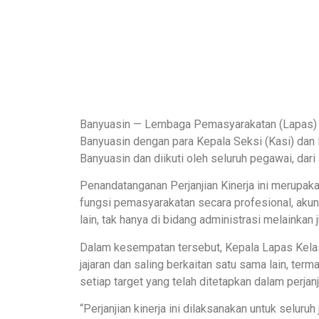
Banyuasin — Lembaga Pemasyarakatan (Lapas) Ke
Banyuasin dengan para Kepala Seksi (Kasi) dan 
Banyuasin dan diikuti oleh seluruh pegawai, dari
Penandatanganan Perjanjian Kinerja ini merupa
fungsi pemasyarakatan secara profesional, akuntab
lain, tak hanya di bidang administrasi melainkan
Dalam kesempatan tersebut, Kepala Lapas Kelas 
jajaran dan saling berkaitan satu sama lain, t
setiap target yang telah ditetapkan dalam perjanj
“Perjanjian kinerja ini dilaksanakan untuk seluru