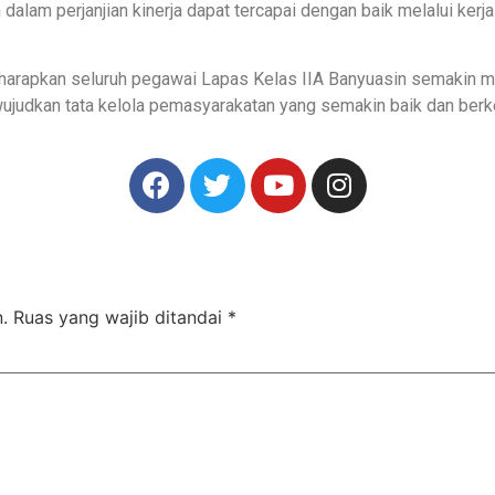
 dalam perjanjian kinerja dapat tercapai dengan baik melalui ke
diharapkan seluruh pegawai Lapas Kelas IIA Banyuasin semakin men
judkan tata kelola pemasyarakatan yang semakin baik dan berke
.
Ruas yang wajib ditandai
*