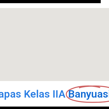
apas Kelas IIA
Banyuas