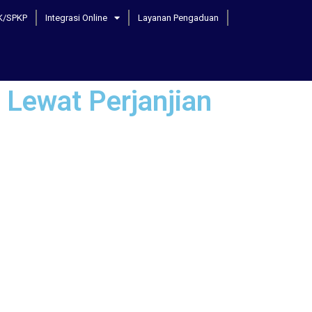
K/SPKP
Integrasi Online
Layanan Pengaduan
 Lewat Perjanjian