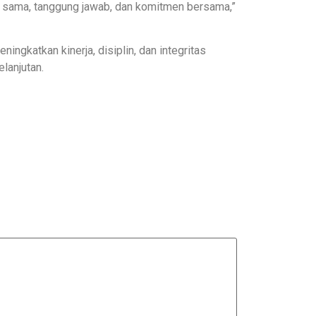
rja sama, tanggung jawab, dan komitmen bersama,”
ingkatkan kinerja, disiplin, dan integritas
lanjutan.