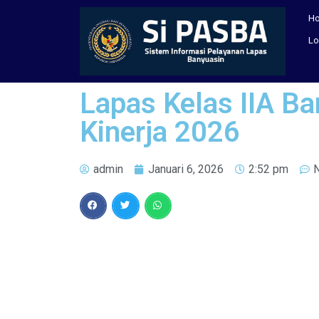
H
Lo
Lapas Kelas IIA B
Kinerja 2026
admin
Januari 6, 2026
2:52 pm