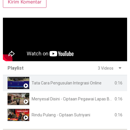
Playlist
3 Videos
0:16
Tata Cara Pengusulan Integrasi Online
0:16
Menyesal Disini - Ciptaan Pegawai Lapas Banyuasin
0:16
Rindu Pulang - Ciptaan Sutriyani