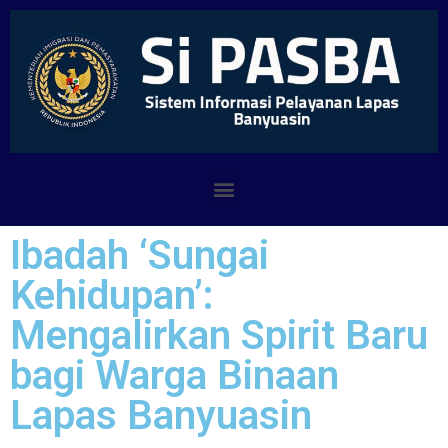
Ibadah ‘Sungai
Kehidupan’:
Mengalirkan Spirit Baru
bagi Warga Binaan
Lapas Banyuasin