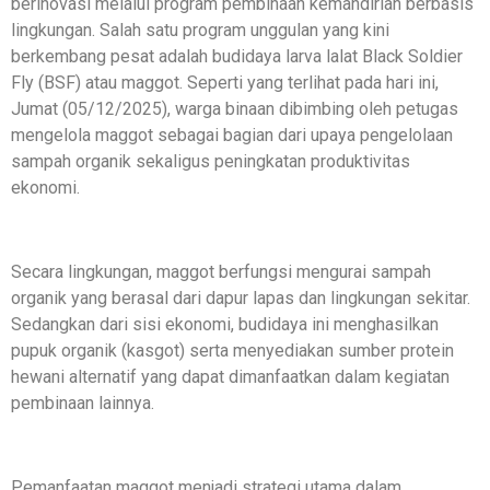
berinovasi melalui program pembinaan kemandirian berbasis
lingkungan. Salah satu program unggulan yang kini
berkembang pesat adalah budidaya larva lalat Black Soldier
Fly (BSF) atau maggot. Seperti yang terlihat pada hari ini,
Jumat (05/12/2025), warga binaan dibimbing oleh petugas
mengelola maggot sebagai bagian dari upaya pengelolaan
sampah organik sekaligus peningkatan produktivitas
ekonomi.
Secara lingkungan, maggot berfungsi mengurai sampah
organik yang berasal dari dapur lapas dan lingkungan sekitar.
Sedangkan dari sisi ekonomi, budidaya ini menghasilkan
pupuk organik (kasgot) serta menyediakan sumber protein
hewani alternatif yang dapat dimanfaatkan dalam kegiatan
pembinaan lainnya.
Pemanfaatan maggot menjadi strategi utama dalam