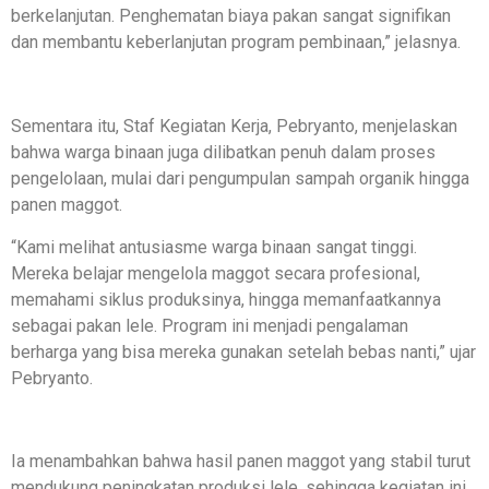
berkelanjutan. Penghematan biaya pakan sangat signifikan
dan membantu keberlanjutan program pembinaan,” jelasnya.
Sementara itu, Staf Kegiatan Kerja, Pebryanto, menjelaskan
bahwa warga binaan juga dilibatkan penuh dalam proses
pengelolaan, mulai dari pengumpulan sampah organik hingga
panen maggot.
“Kami melihat antusiasme warga binaan sangat tinggi.
Mereka belajar mengelola maggot secara profesional,
memahami siklus produksinya, hingga memanfaatkannya
sebagai pakan lele. Program ini menjadi pengalaman
berharga yang bisa mereka gunakan setelah bebas nanti,” ujar
Pebryanto.
Ia menambahkan bahwa hasil panen maggot yang stabil turut
mendukung peningkatan produksi lele, sehingga kegiatan ini