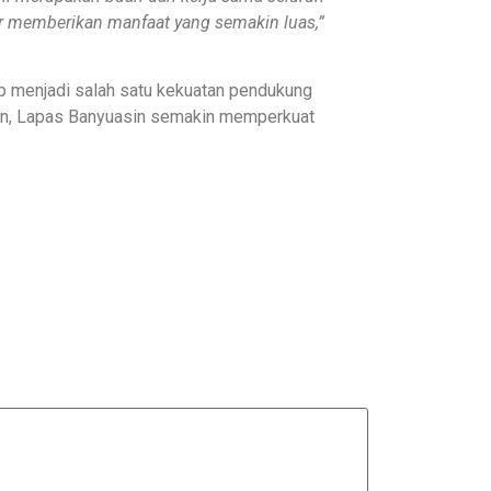
r memberikan manfaat yang semakin luas,”
ap menjadi salah satu kekuatan pendukung
kan, Lapas Banyuasin semakin memperkuat