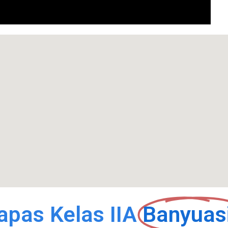
apas Kelas IIA
Banyuas