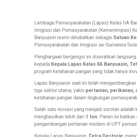
Lembaga Pemasyarakatan (Lapas) Kelas IIA Bany
Imigrasi dan Pemasyarakatan (Kemenimipas) Ke
Banyuasin resmi dinobatkan sebagai
Satuan Ke
Pemasyarakatan dan Imigrasi se-Sumatera Sela
Penghargaan bergengsi ini diserahkan langsung
kepada
Kepala Lapas Kelas IIA Banyuasin, Te
program ketahanan pangan yang tidak hanya inov
Lapas Banyuasin saat ini telah mengembangka
tiga sektor utama, yakni
pertanian, perikanan,
ketahanan pangan dalam lingkungan pemasyarak
Salah satu inovasi yang menjadi sorotan adalah
menghasilkan lebih dari
1 ton
. Panen ini bahkan
pengembangan pertanian modern di UPT pemasya
Kepala Lapas Banyuasin,
Tetra Destorie
, meny