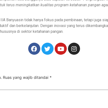
tuk terus meningkatkan kualitas program ketahanan pangan aga
IA Banyuasin tidak hanya fokus pada pembinaan, tetapi juga si
uktif dan berkelanjutan. Dengan inovasi yang terus dikembang
khususnya di sektor ketahanan pangan.
.
Ruas yang wajib ditandai
*