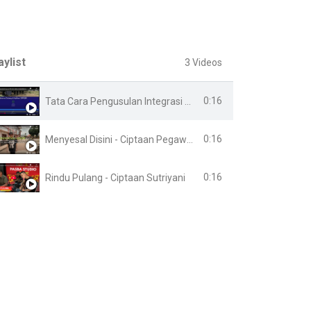
aylist
3 Videos
0:16
Tata Cara Pengusulan Integrasi Online
0:16
Menyesal Disini - Ciptaan Pegawai Lapas Banyuasin
0:16
Rindu Pulang - Ciptaan Sutriyani