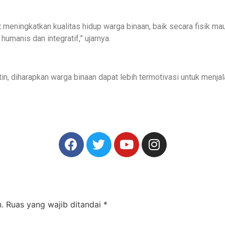
t meningkatkan kualitas hidup warga binaan, baik secara fisik ma
manis dan integratif,” ujarnya.
utin, diharapkan warga binaan dapat lebih termotivasi untuk menj
.
Ruas yang wajib ditandai
*