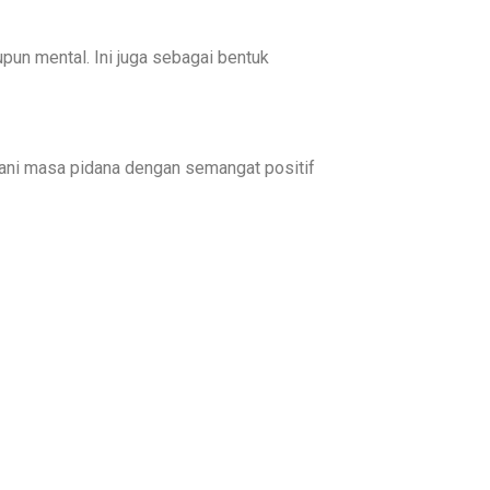
upun mental. Ini juga sebagai bentuk
alani masa pidana dengan semangat positif