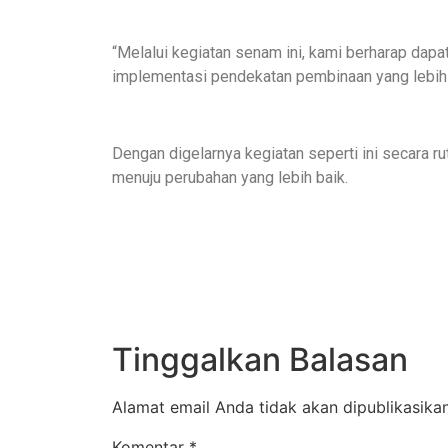
“Melalui kegiatan senam ini, kami berharap dapa
implementasi pendekatan pembinaan yang lebih hu
Dengan digelarnya kegiatan seperti ini secara r
menuju perubahan yang lebih baik.
Tinggalkan Balasan
Alamat email Anda tidak akan dipublikasikan
Komentar
*