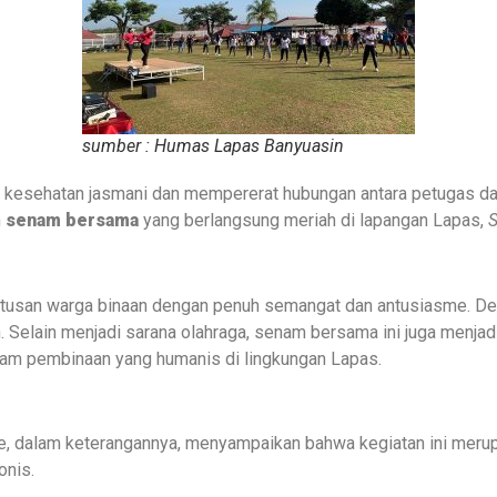
sumber : Humas Lapas Banyuasin
a kesehatan jasmani dan mempererat hubungan antara petugas 
n
senam bersama
yang berlangsung meriah di lapangan Lapas,
S
a ratusan warga binaan dengan penuh semangat dan antusiasme. De
 Selain menjadi sarana olahraga, senam bersama ini juga menj
am pembinaan yang humanis di lingkungan Lapas.
ie, dalam keterangannya, menyampaikan bahwa kegiatan ini meru
onis.