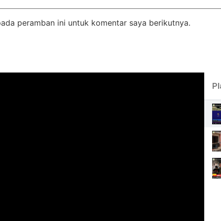
pada peramban ini untuk komentar saya berikutnya.
Pl