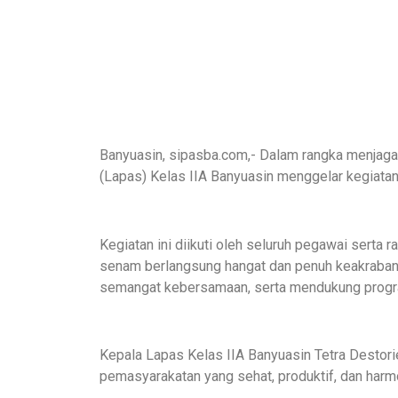
Banyuasin, sipasba.com,- Dalam rangka menjag
(Lapas) Kelas IIA Banyuasin menggelar kegiata
Kegiatan ini diikuti oleh seluruh pegawai sert
senam berlangsung hangat dan penuh keakraban.
semangat kebersamaan, serta mendukung progr
Kepala Lapas Kelas IIA Banyuasin Tetra Destor
pemasyarakatan yang sehat, produktif, dan harm