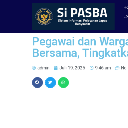
H
Lo
Pegawai dan Warga
Bersama, Tingkat
admin
Juli 19, 2025
9:46 am
No