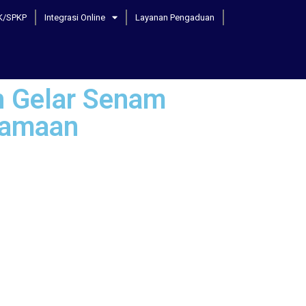
K/SPKP
Integrasi Online
Layanan Pengaduan
n Gelar Senam
samaan