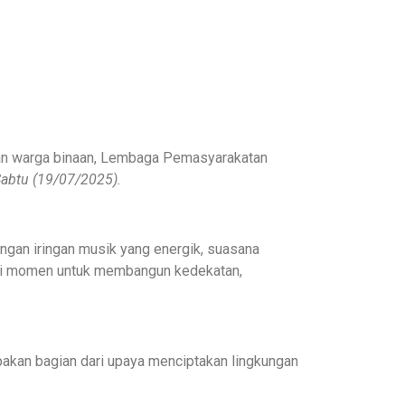
dan warga binaan, Lembaga Pemasyarakatan
abtu (1
9
/07/2025)
.
ngan iringan musik yang energik, suasana
adi momen untuk membangun kedekatan,
pakan bagian dari upaya menciptakan lingkungan