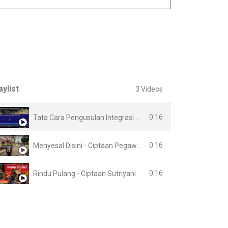
aylist
3 Videos
0:16
Tata Cara Pengusulan Integrasi Online
0:16
Menyesal Disini - Ciptaan Pegawai Lapas Banyuasin
0:16
Rindu Pulang - Ciptaan Sutriyani