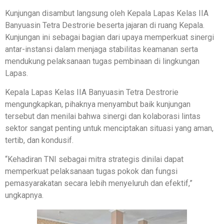
Kunjungan disambut langsung oleh Kepala Lapas Kelas IIA
Banyuasin Tetra Destrorie beserta jajaran di ruang Kepala.
Kunjungan ini sebagai bagian dari upaya memperkuat sinergi
antar-instansi dalam menjaga stabilitas keamanan serta
mendukung pelaksanaan tugas pembinaan di lingkungan
Lapas.
Kepala Lapas Kelas IIA Banyuasin Tetra Destrorie
mengungkapkan, pihaknya menyambut baik kunjungan
tersebut dan menilai bahwa sinergi dan kolaborasi lintas
sektor sangat penting untuk menciptakan situasi yang aman,
tertib, dan kondusif.
“Kehadiran TNI sebagai mitra strategis dinilai dapat
memperkuat pelaksanaan tugas pokok dan fungsi
pemasyarakatan secara lebih menyeluruh dan efektif,”
ungkapnya.