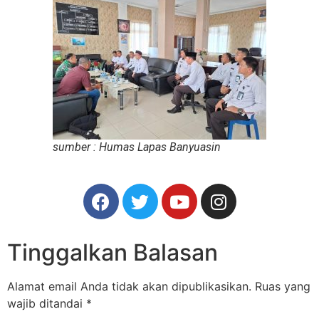
sumber : Humas Lapas Banyuasin
Tinggalkan Balasan
Alamat email Anda tidak akan dipublikasikan.
Ruas yang
wajib ditandai
*