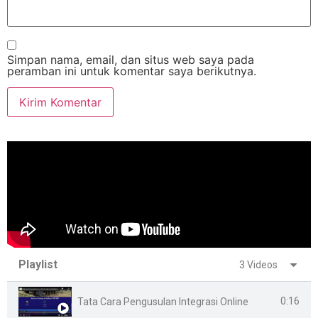
Simpan nama, email, dan situs web saya pada
peramban ini untuk komentar saya berikutnya.
Playlist
3 Videos
0:16
Tata Cara Pengusulan Integrasi Online