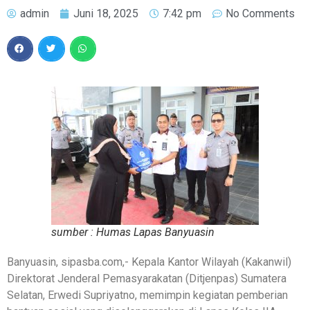
admin
Juni 18, 2025
7:42 pm
No Comments
sumber : Humas Lapas Banyuasin
Banyuasin, sipasba.com,- Kepala Kantor Wilayah (Kakanwil)
Direktorat Jenderal Pemasyarakatan (Ditjenpas) Sumatera
Selatan, Erwedi Supriyatno, memimpin kegiatan pemberian