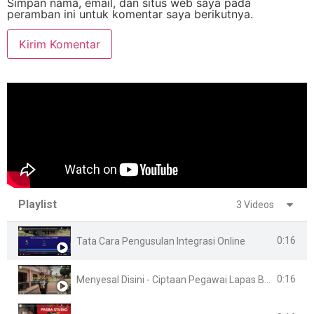
Simpan nama, email, dan situs web saya pada
peramban ini untuk komentar saya berikutnya.
Playlist
3 Videos
0:16
Tata Cara Pengusulan Integrasi Online
0:16
Menyesal Disini - Ciptaan Pegawai Lapas Banyuasin