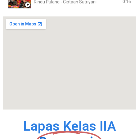
0:16
Rindu Pulang - Ciptaan Sutriyani
Lapas Kelas IIA