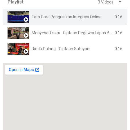
Playlist
3 Videos
0:16
Tata Cara Pengusulan Integrasi Online
0:16
Menyesal Disini - Ciptaan Pegawai Lapas Banyuasin
0:16
Rindu Pulang - Ciptaan Sutriyani