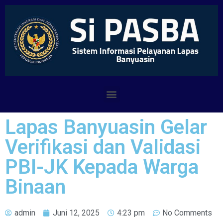
Lapas Banyuasin Gelar
Verifikasi dan Validasi
PBI-JK Kepada Warga
Binaan
admin
Juni 12, 2025
4:23 pm
No Comments