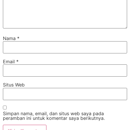
Nama
*
Email
*
Situs Web
Simpan nama, email, dan situs web saya pada
peramban ini untuk komentar saya berikutnya.