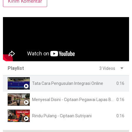
Playlist
3 Videos
0:16
Tata Cara Pengusulan Integrasi Online
0:16
Menyesal Disini - Ciptaan Pegawai Lapas Banyuasin
0:16
Rindu Pulang - Ciptaan Sutriyani