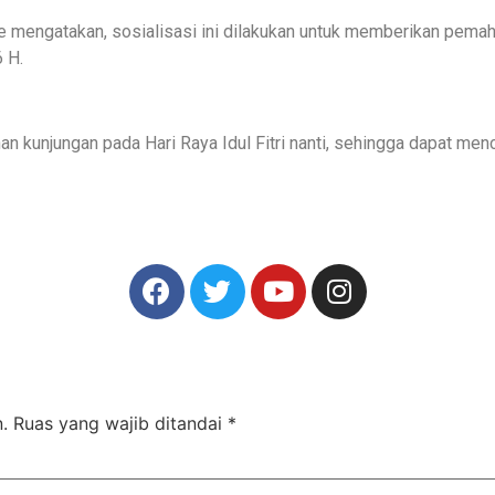
ie mengatakan, sosialisasi ini dilakukan untuk memberikan pem
6 H.
yanan kunjungan pada Hari Raya Idul Fitri nanti, sehingga dapat 
.
Ruas yang wajib ditandai
*