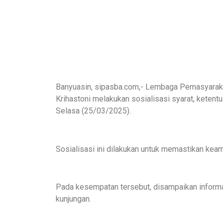
Banyuasin, sipasba.com,- Lembaga Pemasyarak
Krihastoni melakukan sosialisasi syarat, ketent
Selasa (25/03/2025).
Sosialisasi ini dilakukan untuk memastikan keam
Pada kesempatan tersebut, disampaikan informasi
kunjungan.