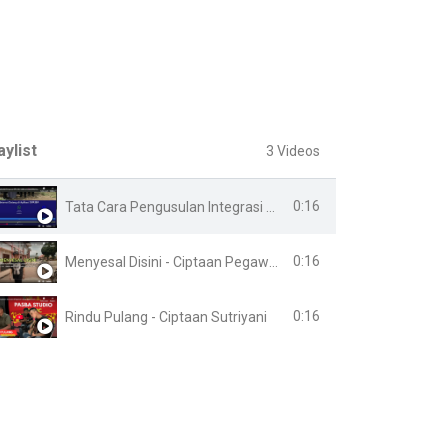
aylist
3 Videos
0:16
Tata Cara Pengusulan Integrasi Online
0:16
Menyesal Disini - Ciptaan Pegawai Lapas Banyuasin
0:16
Rindu Pulang - Ciptaan Sutriyani