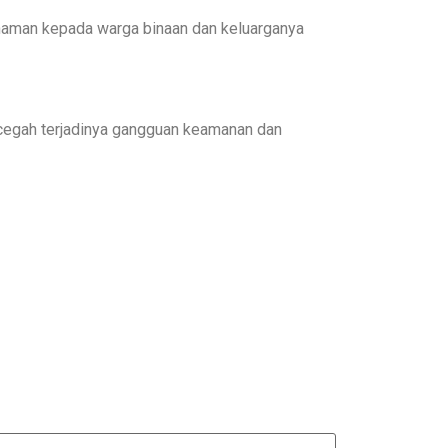
ahaman kepada warga binaan dan keluarganya
mencegah terjadinya gangguan keamanan dan