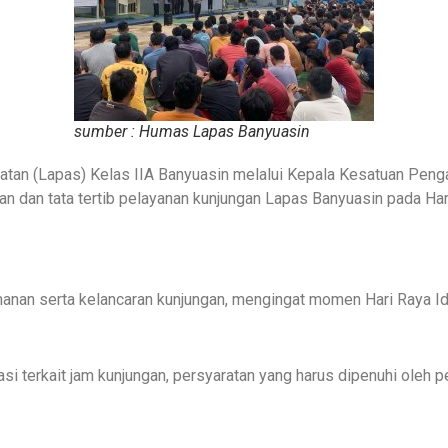
sumber : Humas Lapas Banyuasin
atan (Lapas) Kelas IIA Banyuasin melalui Kepala Kesatuan P
uan dan tata tertib pelayanan kunjungan Lapas Banyuasin pada Har
anan serta kelancaran kunjungan, mengingat momen Hari Raya Idul 
 terkait jam kunjungan, persyaratan yang harus dipenuhi oleh pe