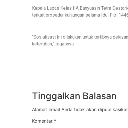
Kepala Lapas Kelas IIA Banyuasin Tetra Destor
terkait prosedur kunjungan selama Idul Fitri 144
“Sosialisasi Ini dilakukan untuk tertibnya pela
ketertiban,” tegasnya.
Tinggalkan Balasan
Alamat email Anda tidak akan dipublikasikan
Komentar
*