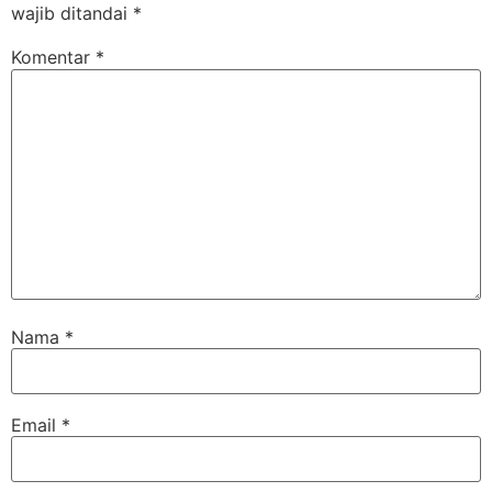
wajib ditandai
*
Komentar
*
Nama
*
Email
*