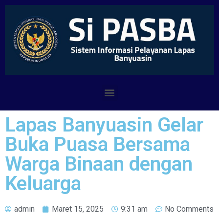
Lapas Banyuasin Gelar
Buka Puasa Bersama
Warga Binaan dengan
Keluarga
admin
Maret 15, 2025
9:31 am
No Comments