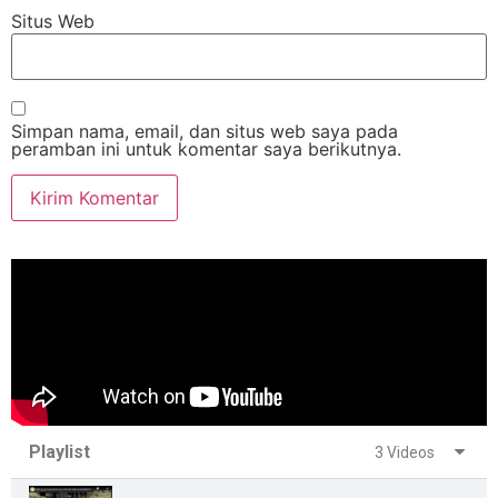
Situs Web
Simpan nama, email, dan situs web saya pada
peramban ini untuk komentar saya berikutnya.
Playlist
3 Videos