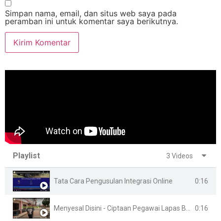
Simpan nama, email, dan situs web saya pada
peramban ini untuk komentar saya berikutnya.
Playlist
3 Videos
0:16
Tata Cara Pengusulan Integrasi Online
0:16
Menyesal Disini - Ciptaan Pegawai Lapas Banyuasin