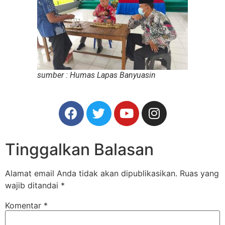
sumber : Humas Lapas Banyuasin
Tinggalkan Balasan
Alamat email Anda tidak akan dipublikasikan.
Ruas yang
wajib ditandai
*
Komentar
*