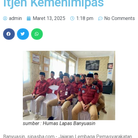
Itjen Kemenimipas
admin
Maret 13, 2025
1:18 pm
No Comments
sumber : Humas Lapas Banyuasin
Banyuasin, sipasba.com,- Jajaran Lembaga Pemasyarakatan