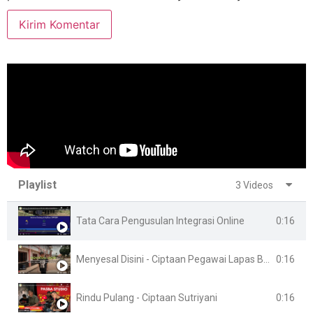
Playlist
3 Videos
0:16
Tata Cara Pengusulan Integrasi Online
0:16
Menyesal Disini - Ciptaan Pegawai Lapas Banyuasin
0:16
Rindu Pulang - Ciptaan Sutriyani