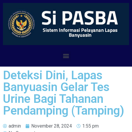
Deteksi Dini, Lapas
Banyuasin Gelar Tes
Urine Bagi Tahanan
Pendamping (Tamping)
admin
November 28, 2024
1:55 pm