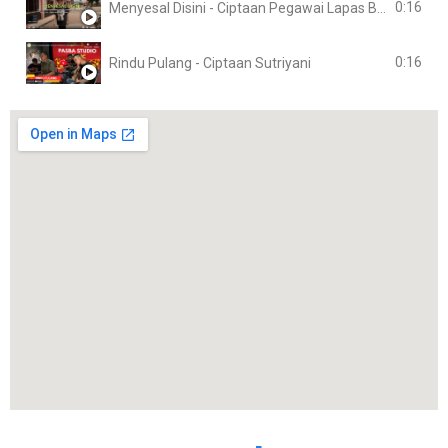
0:16
Menyesal Disini - Ciptaan Pegawai Lapas Banyuasin
0:16
Rindu Pulang - Ciptaan Sutriyani