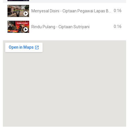
0:16
Menyesal Disini - Ciptaan Pegawai Lapas Banyuasin
0:16
Rindu Pulang - Ciptaan Sutriyani