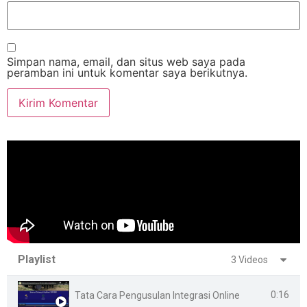
Simpan nama, email, dan situs web saya pada
peramban ini untuk komentar saya berikutnya.
Playlist
3 Videos
0:16
Tata Cara Pengusulan Integrasi Online