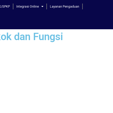
K/SPKP
Integrasi Online
Layanan Pengaduan
kok dan Fungsi