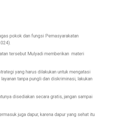
tugas pokok dan fungsi Pemasyarakatan
024).
mpatan tersebut Mulyadi memberikan materi
rategi yang harus dilakukan untuk mengatasi
layanan tanpa pungli dan diskriminasi, lakukan
tunya disediakan secara gratis, jangan sampai
rmasuk juga dapur, karena dapur yang sehat itu