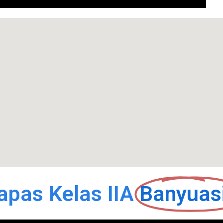
apas Kelas IIA
Banyuas