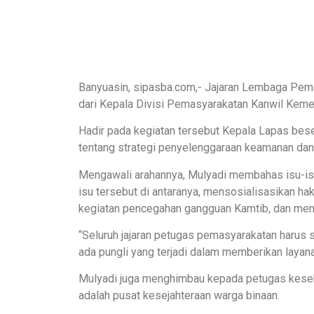
Banyuasin, sipasba.com,- Jajaran Lembaga Pem
dari Kepala Divisi Pemasyarakatan Kanwil Kem
Hadir pada kegiatan tersebut Kepala Lapas bese
tentang strategi penyelenggaraan keamanan dan 
Mengawali arahannya, Mulyadi membahas isu-is
isu tersebut di antaranya, mensosialisasikan ha
kegiatan pencegahan gangguan Kamtib, dan memb
“Seluruh jajaran petugas pemasyarakatan harus 
ada pungli yang terjadi dalam memberikan layanan
Mulyadi juga menghimbau kepada petugas kesehat
adalah pusat kesejahteraan warga binaan.