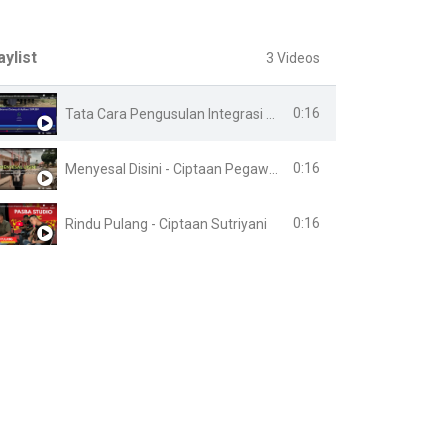
aylist
3 Videos
0:16
Tata Cara Pengusulan Integrasi Online
0:16
Menyesal Disini - Ciptaan Pegawai Lapas Banyuasin
0:16
Rindu Pulang - Ciptaan Sutriyani