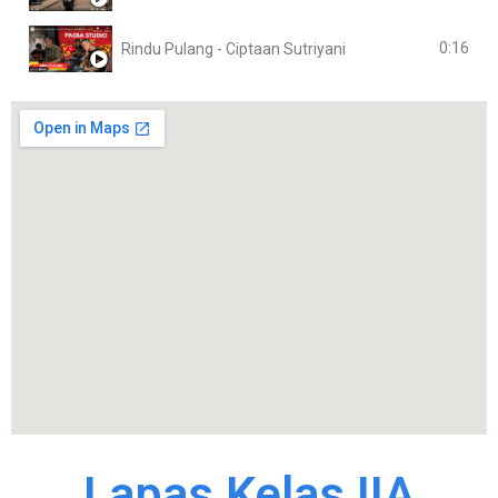
0:16
Rindu Pulang - Ciptaan Sutriyani
Lapas Kelas IIA