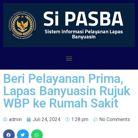
Beri Pelayanan Prima,
Lapas Banyuasin Rujuk
WBP ke Rumah Sakit
admin
Juli 24, 2024
1:28 pm
No Comments