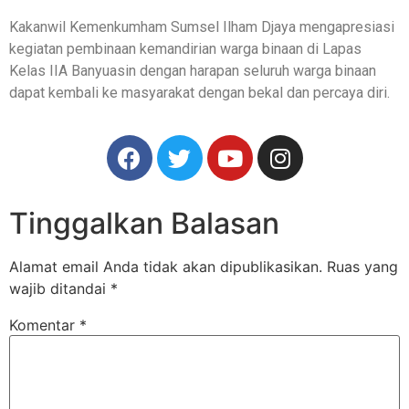
Kakanwil Kemenkumham Sumsel Ilham Djaya mengapresiasi
kegiatan pembinaan kemandirian warga binaan di Lapas
Kelas IIA Banyuasin dengan harapan seluruh warga binaan
dapat kembali ke masyarakat dengan bekal dan percaya diri.
Tinggalkan Balasan
Alamat email Anda tidak akan dipublikasikan.
Ruas yang
wajib ditandai
*
Komentar
*