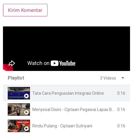
Playlist
3 Videos
0:16
Tata Cara Pengusulan Integrasi Online
0:16
Menyesal Disini - Ciptaan Pegawai Lapas Banyuasin
0:16
Rindu Pulang - Ciptaan Sutriyani