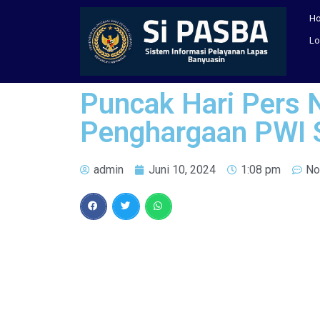
H
Lo
Puncak Hari Pers 
Penghargaan PWI 
admin
Juni 10, 2024
1:08 pm
No