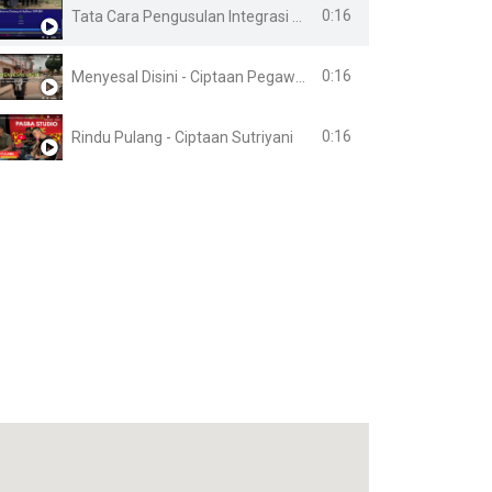
0:16
Tata Cara Pengusulan Integrasi Online
0:16
Menyesal Disini - Ciptaan Pegawai Lapas Banyuasin
0:16
Rindu Pulang - Ciptaan Sutriyani