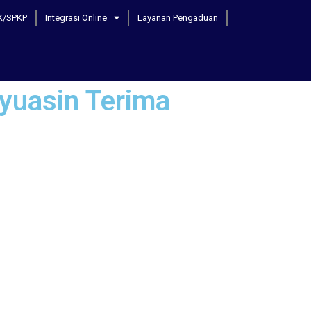
K/SPKP
Integrasi Online
Layanan Pengaduan
yuasin Terima