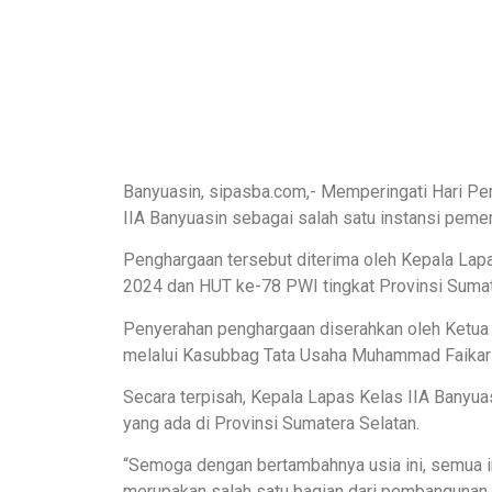
Banyuasin, sipasba.com,- Memperingati Hari P
IIA Banyuasin sebagai salah satu instansi pem
Penghargaan tersebut diterima oleh Kepala La
2024 dan HUT ke-78 PWI tingkat Provinsi Sumat
Penyerahan penghargaan diserahkan oleh Ketua 
melalui Kasubbag Tata Usaha Muhammad Faikar 
Secara terpisah, Kepala Lapas Kelas IIA Banyu
yang ada di Provinsi Sumatera Selatan.
“Semoga dengan bertambahnya usia ini, semua i
merupakan salah satu bagian dari pembangunan s