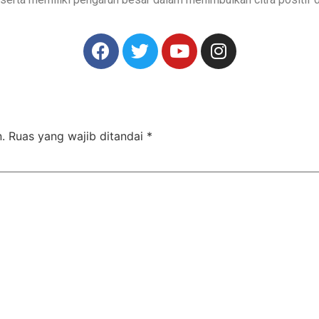
.
Ruas yang wajib ditandai
*