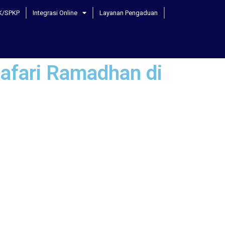
K/SPKP
Integrasi Online
Layanan Pengaduan
fari Ramadhan di