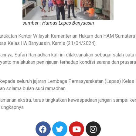
sumber : Humas Lapas Banyuasin
yarakatan Kantor Wilayah Kementerian Hukum dan HAM Sumater
pas Kelas IIA Banyuasin, Kamis (21/04/2024).
annya, Safari Ramadhan kali ini dilaksanakan sebagai salah satu
ryanto
melakukan peninjauan terhadap kondisi sarana dan prasara
epada seluruh jajaran Lembaga Pemasyarakatan (Lapas) Kelas I
an selama bulan suci ramadhan.
engamanan ekstra, terus tingkatkan kewaspadaan jangan sampai 
” ungkapnya.