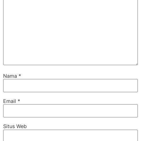
Nama
*
Email
*
Situs Web