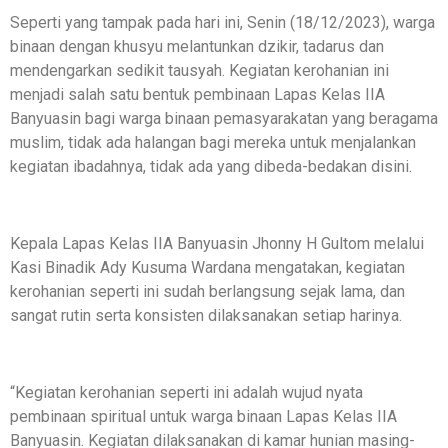
Seperti yang tampak pada hari ini, Senin (18/12/2023), warga
binaan dengan khusyu melantunkan dzikir, tadarus dan
mendengarkan sedikit tausyah. Kegiatan kerohanian ini
menjadi salah satu bentuk pembinaan Lapas Kelas IIA
Banyuasin bagi warga binaan pemasyarakatan yang beragama
muslim, tidak ada halangan bagi mereka untuk menjalankan
kegiatan ibadahnya, tidak ada yang dibeda-bedakan disini.
Kepala Lapas Kelas IIA Banyuasin Jhonny H Gultom melalui
Kasi Binadik Ady Kusuma Wardana mengatakan, kegiatan
kerohanian seperti ini sudah berlangsung sejak lama, dan
sangat rutin serta konsisten dilaksanakan setiap harinya.
“Kegiatan kerohanian seperti ini adalah wujud nyata
pembinaan spiritual untuk warga binaan Lapas Kelas IIA
Banyuasin. Kegiatan dilaksanakan di kamar hunian masing-