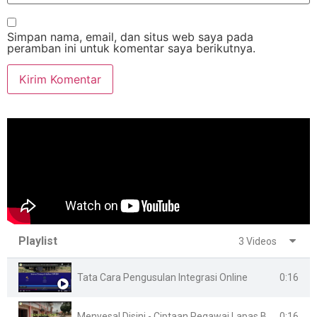
Simpan nama, email, dan situs web saya pada
peramban ini untuk komentar saya berikutnya.
Playlist
3 Videos
0:16
Tata Cara Pengusulan Integrasi Online
0:16
Menyesal Disini - Ciptaan Pegawai Lapas Banyuasin