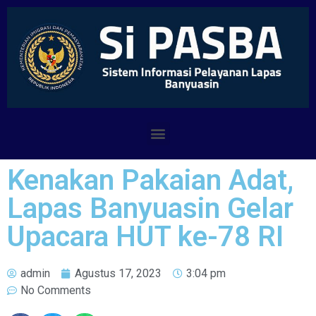
Kenakan Pakaian Adat,
Lapas Banyuasin Gelar
Upacara HUT ke-78 RI
admin
Agustus 17, 2023
3:04 pm
No Comments