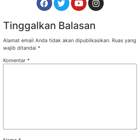
Tinggalkan Balasan
Alamat email Anda tidak akan dipublikasikan.
Ruas yang
wajib ditandai
*
Komentar
*
Nama
*