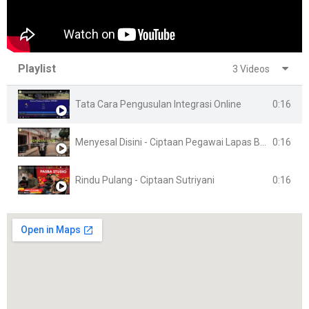
Playlist
3 Videos
0:16
Tata Cara Pengusulan Integrasi Online
0:16
Menyesal Disini - Ciptaan Pegawai Lapas Banyuasin
0:16
Rindu Pulang - Ciptaan Sutriyani