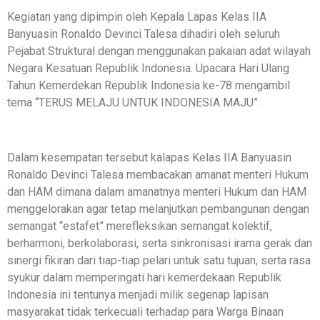
Kegiatan yang dipimpin oleh Kepala Lapas Kelas IIA
Banyuasin Ronaldo Devinci Talesa dihadiri oleh seluruh
Pejabat Struktural dengan menggunakan pakaian adat wilayah
Negara Kesatuan Republik Indonesia. Upacara Hari Ulang
Tahun Kemerdekan Republik Indonesia ke-78 mengambil
tema “TERUS MELAJU UNTUK INDONESIA MAJU”.
Dalam kesempatan tersebut kalapas Kelas IIA Banyuasin
Ronaldo Devinci Talesa membacakan amanat menteri Hukum
dan HAM dimana dalam amanatnya menteri Hukum dan HAM
menggelorakan agar tetap melanjutkan pembangunan dengan
semangat “estafet” merefleksikan semangat kolektif,
berharmoni, berkolaborasi, serta sinkronisasi irama gerak dan
sinergi fikiran dari tiap-tiap pelari untuk satu tujuan, serta rasa
syukur dalam memperingati hari kemerdekaan Republik
Indonesia ini tentunya menjadi milik segenap lapisan
masyarakat tidak terkecuali terhadap para Warga Binaan