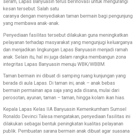
seram, Lapas Banyuasin terus berinovasi untuk mengurangi
kesan tersebut. Salah satu
caranya dengan menyediakan taman bermain bagi pengunjung
yang membawa anak-anak.
Penyediaan fasilitas tersebut dilakukan guna meningkatkan
pelayanan terhadap masyarakat yang mengunjugi keluarganya
dan menjadikan lingkungan Lapas Banyuasin menjadi ramah
anak. Selain itu, hal ini juga dalam rangka membangun zona
integritas Lapas Banyuasin menuju WBK/WBBM.
Taman bermain ini dibuat di samping ruang kunjungan yang
berada di aula Lapas. Di taman ini, anak – anak bebas
bermain permainan apa saja yang ada disana, mulai dari
perosotan, ayunan, taman – taman, hingga kolam ikan hias.
Kepala Lapas Kelas IIA Banyuasin Kemenkumham Sumsel
Ronaldo Devinci Talesa mengatakan, penyediaan fasilitas ini
dilakukan sebagai bentuk peningkatan kualitas pelayanan
publik. Pembuatan sarana bermain anak dibuat agar suasana