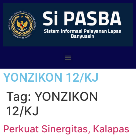
YONZIKON 12/KJ
Tag:
YONZIKON
12/KJ
Perkuat Sinergitas, Kalapas