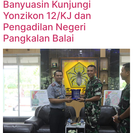
Banyuasin Kunjungi
Yonzikon 12/KJ dan
Pengadilan Negeri
Pangkalan Balai