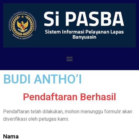
BUDI ANTHO’I
Pendaftaran Berhasil
Pendaftaran telah dilakukan, mohon menunggu formulir akan
diverifikasi oleh petugas kami.
Nama