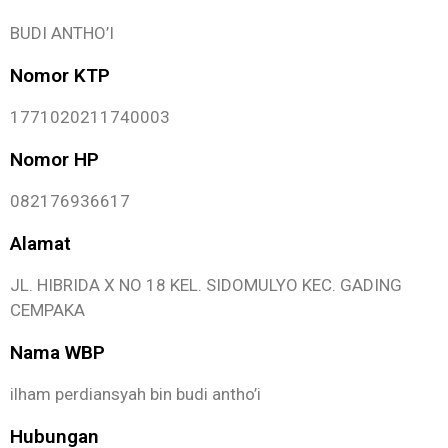
BUDI ANTHO’I
Nomor KTP
1771020211740003
Nomor HP
082176936617
Alamat
JL. HIBRIDA X NO 18 KEL. SIDOMULYO KEC. GADING
CEMPAKA
Nama WBP
ilham perdiansyah bin budi antho’i
Hubungan