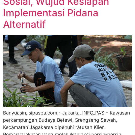
Sosial, Wujud Kesiapan
Implementasi Pidana
Alternatif
Banyuasin, sipasba.com,- Jakarta, INFO_PAS – Kawasan
perkampungan Budaya Betawi, Srengseng Sawah,
Kecamatan Jagakarsa dipenuhi ratusan Klien
Pemasyarakatan yang melakukan aksi bersih-bersih