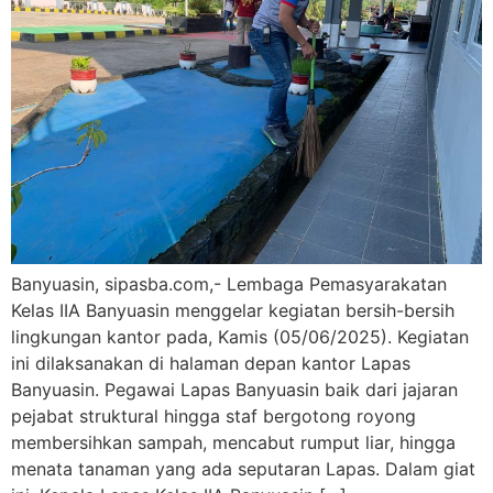
Banyuasin, sipasba.com,- Lembaga Pemasyarakatan
Kelas IIA Banyuasin menggelar kegiatan bersih-bersih
lingkungan kantor pada, Kamis (05/06/2025). Kegiatan
ini dilaksanakan di halaman depan kantor Lapas
Banyuasin. Pegawai Lapas Banyuasin baik dari jajaran
pejabat struktural hingga staf bergotong royong
membersihkan sampah, mencabut rumput liar, hingga
menata tanaman yang ada seputaran Lapas. Dalam giat