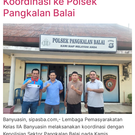
Koordinasi ke Polsek
Pangkalan Balai
Banyuasin, sipasba.com,- Lembaga Pemasyarakatan
Kelas IIA Banyuasin melaksanakan koordinasi dengan
Kepolisian Sektor Pangkalan Balai pada Kamis