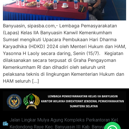
Banyuasin, sipasba.com,- Lembaga Pemasyarakatan
(Lapas) Kelas IIA Banyuasin Kanwil Kemenkumham
Sumsel mengikuti Upacara Pembukaan Hari Dharma
Karyadhika (HDKD) 2024 oleh Menteri Hukum dan HAM,
Yasonna H Laoly secara daring, Senin (15/7). Kegiatan
dilaksanakan secara terpusat di Graha Pengayoman
Kemenkumham RI dan dihadiri oleh seluruh unit
pelaksana teknis di lingkungan Kementerian Hukum dan
HAM seluruh […]
Jalan Lingkar Mulya Agung Kompleks Perkantoran Kel.
Kedondong Raye Kec. Banyuasin III Kab. Banyuasin