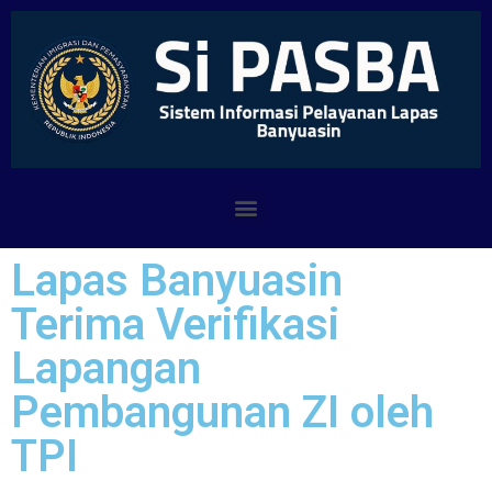
Lapas Banyuasin
Terima Verifikasi
Lapangan
Pembangunan ZI oleh
TPI