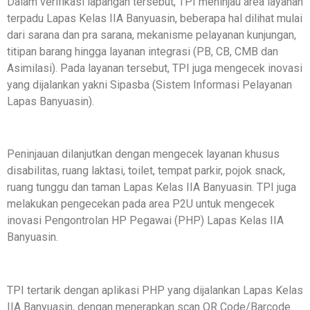
Dalam verifikasi lapangan tersebut, TPI meninjau area layanan
terpadu Lapas Kelas IIA Banyuasin, beberapa hal dilihat mulai
dari sarana dan pra sarana, mekanisme pelayanan kunjungan,
titipan barang hingga layanan integrasi (PB, CB, CMB dan
Asimilasi). Pada layanan tersebut, TPI juga mengecek inovasi
yang dijalankan yakni Sipasba (Sistem Informasi Pelayanan
Lapas Banyuasin).
Peninjauan dilanjutkan dengan mengecek layanan khusus
disabilitas, ruang laktasi, toilet, tempat parkir, pojok snack,
ruang tunggu dan taman Lapas Kelas IIA Banyuasin. TPI juga
melakukan pengecekan pada area P2U untuk mengecek
inovasi Pengontrolan HP Pegawai (PHP) Lapas Kelas IIA
Banyuasin.
TPI tertarik dengan aplikasi PHP yang dijalankan Lapas Kelas
IIA Banyuasin, dengan menerapkan scan QR Code/Barcode