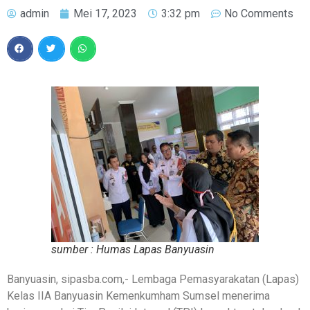
admin
Mei 17, 2023
3:32 pm
No Comments
sumber : Humas Lapas Banyuasin
Banyuasin, sipasba.com,- Lembaga Pemasyarakatan (Lapas)
Kelas IIA Banyuasin Kemenkumham Sumsel menerima