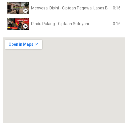
0:16
Menyesal Disini - Ciptaan Pegawai Lapas Banyuasin
0:16
Rindu Pulang - Ciptaan Sutriyani