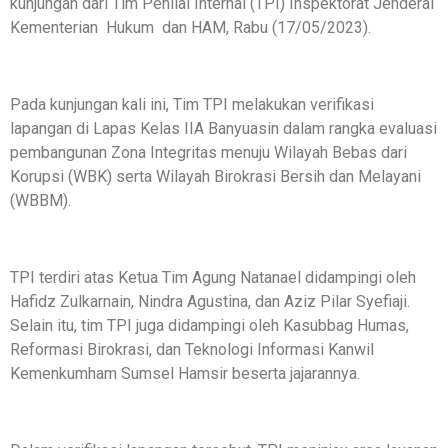
kunjungan dari Tim Penilai Internal (TPI) Inspektorat Jenderal
Kementerian Hukum dan HAM, Rabu (17/05/2023).
Pada kunjungan kali ini, Tim TPI melakukan verifikasi
lapangan di Lapas Kelas IIA Banyuasin dalam rangka evaluasi
pembangunan Zona Integritas menuju Wilayah Bebas dari
Korupsi (WBK) serta Wilayah Birokrasi Bersih dan Melayani
(WBBM).
TPI terdiri atas Ketua Tim Agung Natanael didampingi oleh
Hafidz Zulkarnain, Nindra Agustina, dan Aziz Pilar Syefiaji.
Selain itu, tim TPI juga didampingi oleh Kasubbag Humas,
Reformasi Birokrasi, dan Teknologi Informasi Kanwil
Kemenkumham Sumsel Hamsir beserta jajarannya.